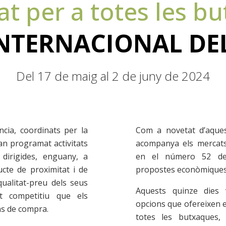
at per a totes les b
NTERNACIONAL DE
Del 17 de maig al 2 de juny de 2024
ncia, coordinats per la
Com a novetat d’aques
an programat activitats
acompanya els mercats
dirigides, enguany, a
en el número 52 de
cte de proximitat i de
propostes econòmiques 
qualitat-preu dels seus
Aquests quinze dies
 competitiu que els
opcions que ofereixen e
ons de compra.
totes les butxaques