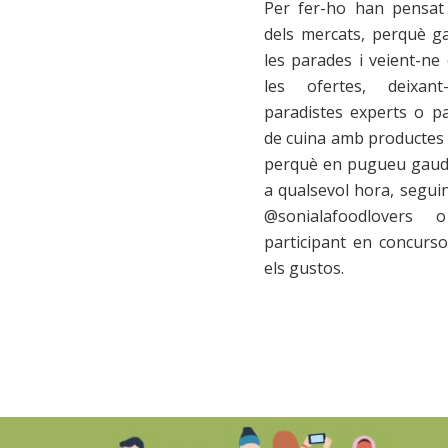
Per fer-ho han pensat 
dels mercats, perquè g
les parades i veient-ne 
les ofertes, deixant
paradistes experts o par
de cuina amb productes 
perquè en pugueu gaudir
a qualsevol hora, seguin
@sonialafoodlovers 
participant en concurso
els gustos.