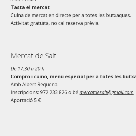
Tasta el mercat
Cuina de mercat en directe per a totes les butxaques.
Activitat gratuïta, no cal reserva prèvia.
Mercat de Salt
De 17.30 a 20 h
Compro i cuino, menú especial per a totes les butx
Amb Albert Requena.
Inscripcions: 972 233 826 o bé
mercatdesalt@gmail.com
Aportació 5 €