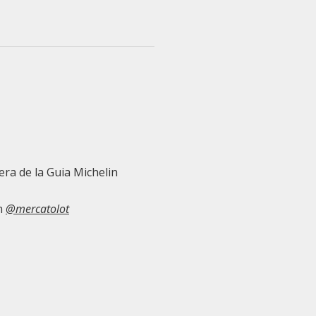
era de la Guia Michelin
m
@mercatolot