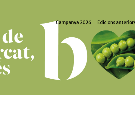
Campanya 2026
Edicions anterior