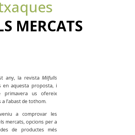
utxaques
LS MERCATS
t any, la revista
Milfulls
 en aquesta proposta, i
 primavera us ofereix
a l’abast de tothom.
 veniu a comprovar les
ls mercats, opcions per a
, des de productes més